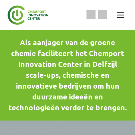
Doorgaan
naar
inhoud
Als aanjager van de groene
chemie faciliteert het Chemport
Innovation Center in Delfzijl
scale-ups, chemische en
innovatieve bedrijven om hun
duurzame ideeën en
technologieën verder te brengen.