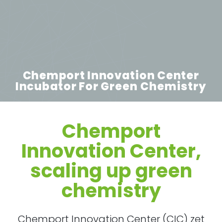
Chemport Innovation Center
Incubator For
Green Chemistry
Chemport
Innovation Center,
scaling up green
chemistry
Chemport Innovation Center (CIC) zet